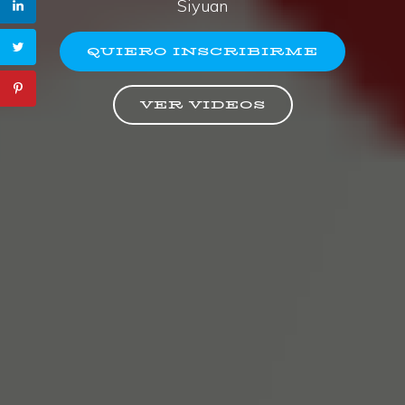
Siyuan
QUIERO INSCRIBIRME
VER VIDEOS