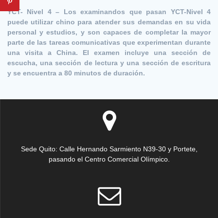
YCT- Nivel 4 –
Los examinandos que pasan YCT-Nivel 4
puede utilizar chino para atender sus demandas en su vida
personal y estudios, y son capaces de completar la mayor
parte de las tareas comunicativas que experimentan durante
una visita a China. El examen incluye una sección de
escucha, una sección de lectura y una sección de escritura
y se encuentra a 80 minutos de duración.
Sede Quito: Calle Hernando Sarmiento N39-30 y Portete,
pasando el Centro Comercial Olímpico.