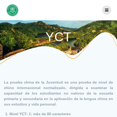
Saltar
al
contenido
YCT
Academia de Lengua China
La prueba china de la Juventud es una prueba de nivel de
chino internacional normalizado, dirigida a examinar la
capacidad de los estudiantes no nativos de la escuela
primaria y secundaria en la aplicación de la lengua china en
sus estudios y vida personal.
Nivel YCT- 1: más de 80 caracteres