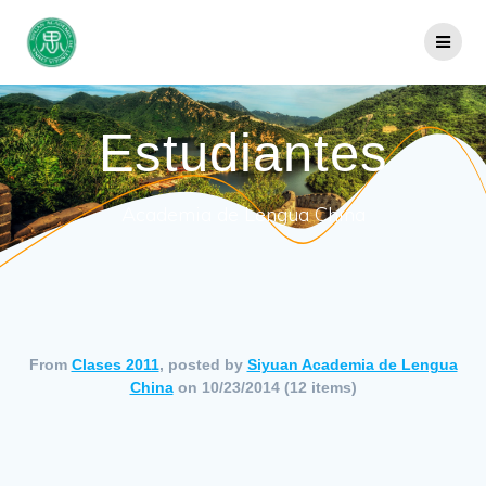
Saltar
al
contenido
Estudiantes
Academia de Lengua China
From
Clases 2011
, posted by
Siyuan Academia de Lengua
China
on 10/23/2014 (12 items)