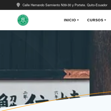
Saltar
Calle Hernando Sarmiento N39-30 y Portete. Quito-Ecuador
al
contenido
INICIO
CURSOS