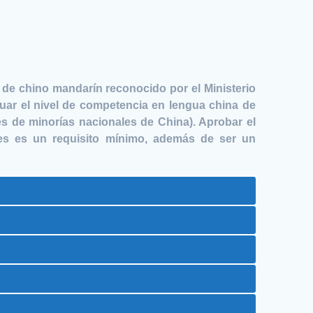
de chino mandarín reconocido por el Ministerio
uar el nivel de competencia en lengua china de
es de minorías nacionales de China). Aprobar el
es es un requisito mínimo, además de ser un