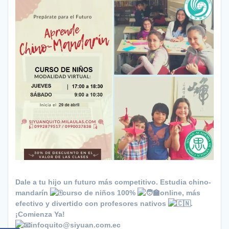
Dale a tu hijo un futuro más competitivo. Estudia chino-
mandarín
curso de niños 100%
online, más
efectivo y divertido con profesores nativos
.
¡Comienza Ya!
infoquito@siyuan.com.ec