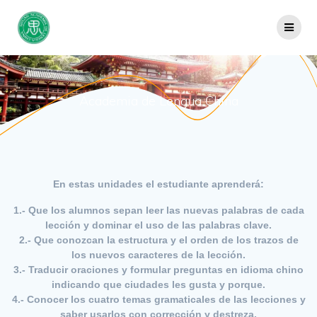
Saltar
al
contenido
Academia de Lengua China
En estas unidades el estudiante aprenderá:
1.- Que los alumnos sepan leer las nuevas palabras de cada
lección y dominar el uso de las palabras clave.
2.- Que conozcan la estructura y el orden de los trazos de
los nuevos caracteres de la lección.
3.- Traducir oraciones y formular preguntas en idioma chino
indicando que ciudades les gusta y porque.
4.- Conocer los cuatro temas gramaticales de las lecciones y
saber usarlos con corrección y destreza.