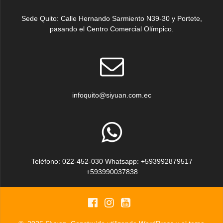
Sede Quito: Calle Hernando Sarmiento N39-30 y Portete,
pasando el Centro Comercial Olímpico.
infoquito@siyuan.com.ec
Teléfono: 022-452-030 Whatsapp: +593992879517
+593990037838