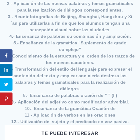
2.- Aplicación de las nuevas palabras y temas gramaticales
para la realización de diálogos correspondientes.
3.- Reunir fotografías de Beijing, Shanghái, Hangzhou y Xi
´an para utilizarlas a fin de que los alumnos tengan una
percepción visual sobre las ciudades.
4.- Enseñanza de palabras su combinación y ampliación.
5.- Enseñanza de la gramática ”Suplemento de grado
complejo”
6.- Conocimiento de la estructura y el orden de los trazos de
los nuevos caracteres.
7.- Transformación del estilo del lenguaje para expresar el
contenido del texto y emplear con cierta destreza las
palabras y temas gramaticales para la realización de
diálogos.
8.- Enseñanza de palabras oración de “ ” (ll)
9.- Aplicación del adjetivo como modificador adverbial.
10.- Enseñanza de la gramática Oración de
11.- Aplicación de verbos en las oraciones
12.- Utilización del sujeto y el predicado en voz pasiva.
TE PUEDE INTERESAR