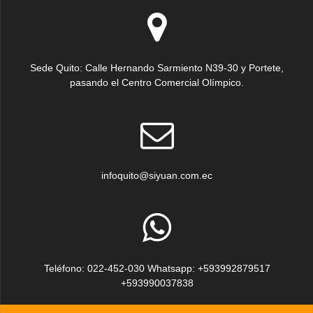
Sede Quito: Calle Hernando Sarmiento N39-30 y Portete,
pasando el Centro Comercial Olímpico.
infoquito@siyuan.com.ec
Teléfono: 022-452-030 Whatsapp: +593992879517
+593990037838