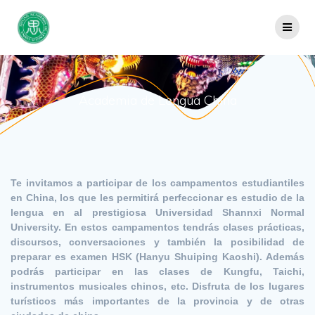
Saltar
al
contenido
Academia de Lengua China
Te invitamos a participar de los campamentos estudiantiles
en China, los que les permitirá perfeccionar es estudio de la
lengua en al prestigiosa Universidad Shannxi Normal
University. En estos campamentos tendrás clases prácticas,
discursos, conversaciones y también la posibilidad de
preparar es examen HSK (Hanyu Shuiping Kaoshi). Además
podrás participar en las clases de Kungfu, Taichi,
instrumentos musicales chinos, etc. Disfruta de los lugares
turísticos más importantes de la provincia y de otras