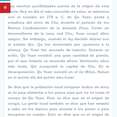
Hay muchas posiblidades acerca de la orígen de esta
fiesta. Hoy en día el más conocido de estas se relaciona
con el suicidio en 278 a. C. de Qu Yuan, poeta y
estadista del reino de Chu durante el período de los
Reinos Combatientes de la dinastía Zhou. Como un
descendiente de la casa real Chu, Yuan ocupó altos
cargos. Sin embargo, cuando el rey decidió aliarse con
el estado Qin, Qu fue desterrado por oponerse a la
alianza. Qu Yuan fue acusado de traición. Durante su
exilio, Qu Yuan escribió una gran cantidad de poesía,
por el que todavía se recuerda ahora. Veintiocho años
más tarde, Qin conquistó la capital de Chu. En la
desesperación, Qu Yuan suicidó en el río Miluo, Hunan
en el quinto día del quinto mes lunar.
Se dice que la población local arrojaron bultos de arroz
al río para alimentar a los peces para que no se come el
cuerpo de Qu Yuan. Esto se dice que es el origen de
zongzi. La gente local también se dice que han remado
a cabo en los barcos para asustar a los peces o para
recuperar su cuerpo. Esto se dice que es el origen de