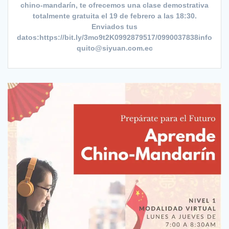
chino-mandarín, te ofrecemos una clase demostrativa
totalmente gratuita el 19 de febrero a las 18:30.
Enviados tus
datos:https://bit.ly/3mo9t2K0992879517/0990037838info
quito@siyuan.com.ec