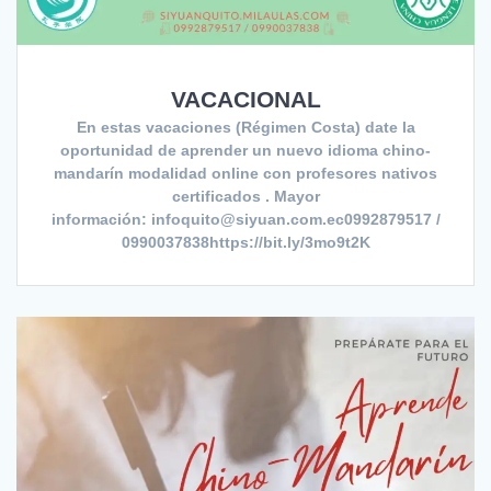
VACACIONAL
En estas vacaciones (Régimen Costa) date la
oportunidad de aprender un nuevo idioma chino-
mandarín modalidad online con profesores nativos
certificados . Mayor
información: infoquito@siyuan.com.ec0992879517 /
0990037838https://bit.ly/3mo9t2K