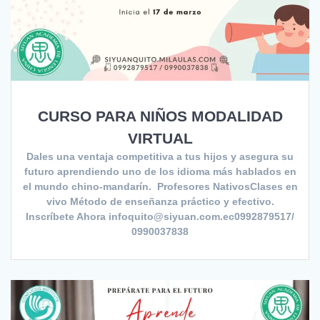
CURSO PARA NIÑOS MODALIDAD
VIRTUAL
Dales una ventaja competitiva a tus hijos y asegura su
futuro aprendiendo uno de los idioma más hablados en
el mundo chino-mandarín. Profesores NativosClases en
vivo Método de enseñanza práctico y efectivo.
Inscríbete Ahora infoquito@siyuan.com.ec0992879517/
0990037838