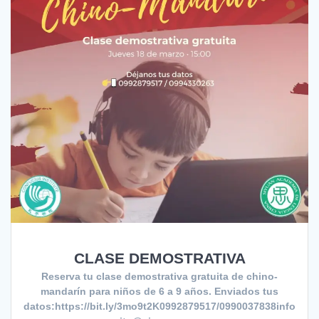
CLASE DEMOSTRATIVA
Reserva tu clase demostrativa gratuita de chino-
mandarín para niños de 6 a 9 años. Enviados tus
datos:https://bit.ly/3mo9t2K0992879517/0990037838info