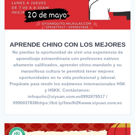
APRENDE CHINO CON LOS MEJORES
No pierdas la oportunidad de vivir una experiencia de
aprendizaje extraordinaria con profesores nativos
altamente calificados, aprender chino-mandarín y su
maravillosa cultura te permitirá tener mejores
oportunidades en tu vida profesional y laboral.
Prepárate para rendir los exámenes internacionales HSK
y HSKK. Contáctanos:
infoquito@siyuan.com.ec0992879517 /
0990037838https://bit.ly/3mo9t2Kwww.siyuan.com.ec