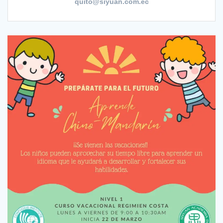
quito@siyuan.com.ec