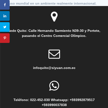
de uso mundial en un ambiente realmente internacional.
Sede Quito: Calle Hernando Sarmiento N39-30 y Portete,
pasando el Centro Comercial Olímpico.
infoquito@siyuan.com.ec
Teléfono: 022-452-030 Whatsapp: +593992879517
+593990037838