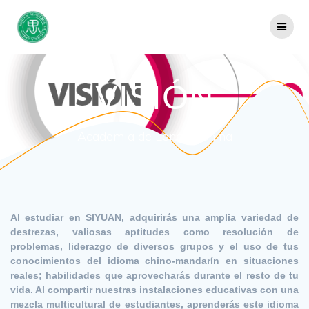
Saltar
al
contenido
VISIÓN
Academia de Lengua China
Al estudiar en SIYUAN, adquirirás una amplia variedad de
destrezas, valiosas aptitudes como resolución de
problemas, liderazgo de diversos grupos y el uso de tus
conocimientos del idioma chino-mandarín en situaciones
reales; habilidades que aprovecharás durante el resto de tu
vida. Al compartir nuestras instalaciones educativas con una
mezcla multicultural de estudiantes, aprenderás este idioma