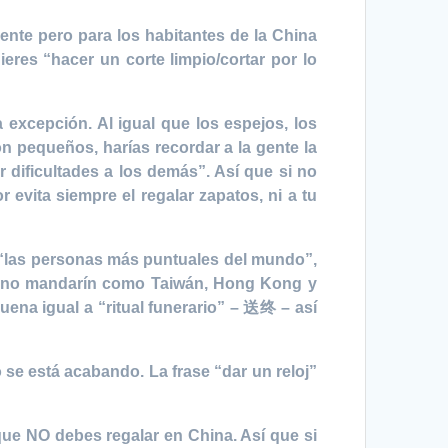
ente pero para los habitantes de la China
ieres “hacer un corte limpio/cortar por lo
 excepción. Al igual que los espejos, los
n pequeños, harías recordar a la gente la
 dificultades a los demás”. Así que si no
r evita siempre el regalar zapatos, ni a tu
 “las personas más puntuales del mundo”,
 chino mandarín como Taiwán, Hong Kong y
uena igual a “ritual funerario” – 送终 – así
o se está acabando. La frase “dar un reloj”
 que NO debes regalar en China. Así que si