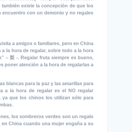
s también existe la concepción de que los
 un encuentro con un demonio y no regales
isita a amigos o familiares, pero en China
 a la hora de regalar, sobre todo a la hora
n” – 梨 -. Regalar fruta siempre es bueno,
 poner atención a la hora de regalarlas a
as blancas para la paz y las amarillas para
ta a la hora de regalar es el NO regalar
 ya que los chinos los utilizan sólo para
umbas.
ones, los sombreros verdes son un regalo
a en China cuando una mujer engaña a su