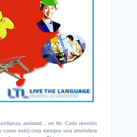
confianza, amistad… en fin. Cada reunión
tos como esto) crea siempre una atmósfera