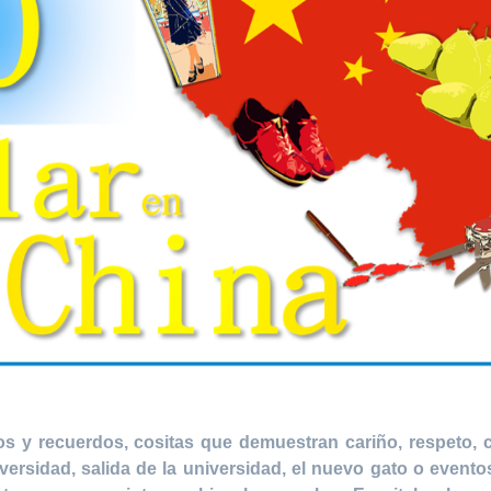
los y recuerdos, cositas que demuestran cariño, respeto, 
versidad, salida de la universidad, el nuevo gato o even