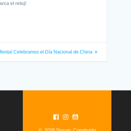
ca el reloj!
fiesta! Celebramos el Día Nacional de China
© 2026 Siyuan. Construido