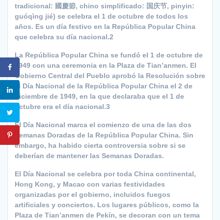
tradicional: 國慶節, chino simplificado: 国庆节, pinyin:
guóqìng jié) se celebra el 1 de octubre de todos los
años. Es un día festivo en la República Popular China
que celebra su día nacional.2
La República Popular China se fundó el 1 de octubre de
1949 con una ceremonia en la Plaza de Tian’anmen. El
Gobierno Central del Pueblo aprobó la Resolución sobre
el Día Nacional de la República Popular China el 2 de
diciembre de 1949, en la que declaraba que el 1 de
octubre era el día nacional.3
El Día Nacional marca el comienzo de una de las dos
Semanas Doradas de la República Popular China. Sin
embargo, ha habido cierta controversia sobre si se
deberían de mantener las Semanas Doradas.
El Día Nacional se celebra por toda China continental,
Hong Kong, y Macao con varias festividades
organizadas por el gobierno, incluidos fuegos
artificiales y conciertos. Los lugares públicos, como la
Plaza de Tian’anmen de Pekín, se decoran con un tema