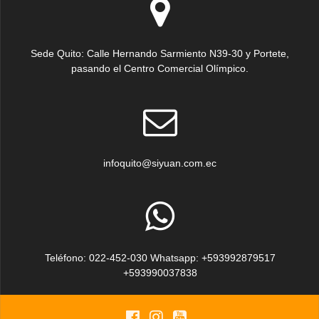
Sede Quito: Calle Hernando Sarmiento N39-30 y Portete,
pasando el Centro Comercial Olímpico.
infoquito@siyuan.com.ec
Teléfono: 022-452-030 Whatsapp: +593992879517
+593990037838