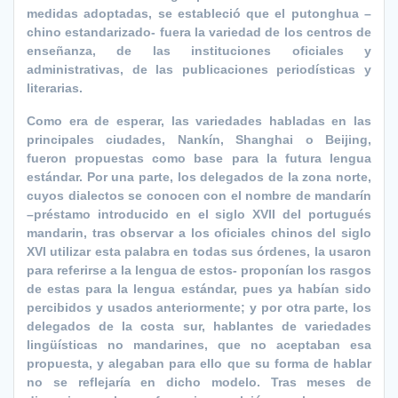
medidas adoptadas, se estableció que el putonghua –
chino estandarizado- fuera la variedad de los centros de
enseñanza, de las instituciones oficiales y
administrativas, de las publicaciones periodísticas y
literarias.
Como era de esperar, las variedades habladas en las
principales ciudades, Nankín, Shanghai o Beijing,
fueron propuestas como base para la futura lengua
estándar. Por una parte, los delegados de la zona norte,
cuyos dialectos se conocen con el nombre de mandarín
–préstamo introducido en el siglo XVII del portugués
mandarin, tras observar a los oficiales chinos del siglo
XVI utilizar esta palabra en todas sus órdenes, la usaron
para referirse a la lengua de estos- proponían los rasgos
de estas para la lengua estándar, pues ya habían sido
percibidos y usados anteriormente; y por otra parte, los
delegados de la costa sur, hablantes de variedades
lingüísticas no mandarines, que no aceptaban esa
propuesta, y alegaban para ello que su forma de hablar
no se reflejaría en dicho modelo. Tras meses de