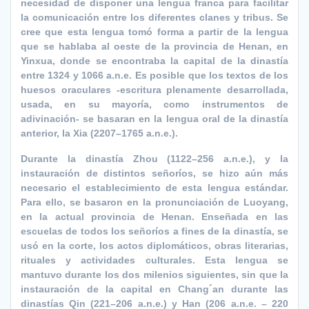
necesidad de disponer una lengua franca para facilitar
la comunicación entre los diferentes clanes y tribus. Se
cree que esta lengua tomó forma a partir de la lengua
que se hablaba al oeste de la provincia de Henan, en
Yinxua, donde se encontraba la capital de la dinastía
entre 1324 y 1066 a.n.e. Es posible que los textos de los
huesos oraculares -escritura plenamente desarrollada,
usada, en su mayoría, como instrumentos de
adivinación- se basaran en la lengua oral de la dinastía
anterior, la Xia (2207–1765 a.n.e.).
Durante la dinastía Zhou (1122–256 a.n.e.), y la
instauración de distintos señoríos, se hizo aún más
necesario el establecimiento de esta lengua estándar.
Para ello, se basaron en la pronunciación de Luoyang,
en la actual provincia de Henan. Enseñada en las
escuelas de todos los señoríos a fines de la dinastía, se
usó en la corte, los actos diplomáticos, obras literarias,
rituales y actividades culturales. Esta lengua se
mantuvo durante los dos milenios siguientes, sin que la
instauración de la capital en Chang´an durante las
dinastías Qin (221–206 a.n.e.) y Han (206 a.n.e. – 220