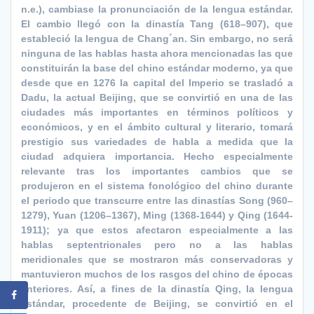
n.e.), cambiase la pronunciación de la lengua estándar.
El cambio llegó con la dinastía Tang (618–907), que
estableció la lengua de Chang´an. Sin embargo, no será
ninguna de las hablas hasta ahora mencionadas las que
constituirán la base del chino estándar moderno, ya que
desde que en 1276 la capital del Imperio se trasladó a
Dadu, la actual Beijing, que se convirtió en una de las
ciudades más importantes en términos políticos y
económicos, y en el ámbito cultural y literario, tomará
prestigio sus variedades de habla a medida que la
ciudad adquiera importancia. Hecho especialmente
relevante tras los importantes cambios que se
produjeron en el sistema fonológico del chino durante
el periodo que transcurre entre las dinastías Song (960–
1279), Yuan (1206–1367), Ming (1368-1644) y Qing (1644-
1911); ya que estos afectaron especialmente a las
hablas septentrionales pero no a las hablas
meridionales que se mostraron más conservadoras y
mantuvieron muchos de los rasgos del chino de épocas
anteriores. Así, a fines de la dinastía Qing, la lengua
estándar, procedente de Beijing, se convirtió en el