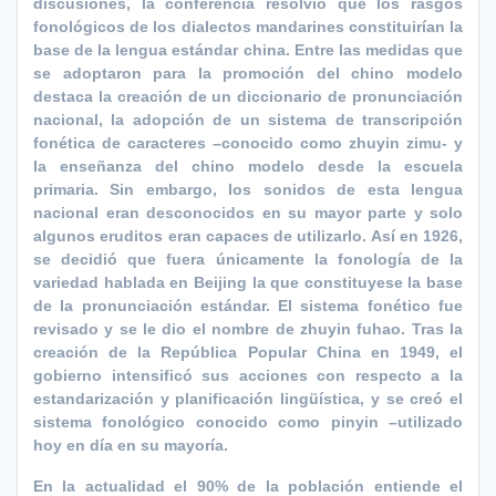
discusiones, la conferencia resolvió que los rasgos
fonológicos de los dialectos mandarines constituirían la
base de la lengua estándar china. Entre las medidas que
se adoptaron para la promoción del chino modelo
destaca la creación de un diccionario de pronunciación
nacional, la adopción de un sistema de transcripción
fonética de caracteres –conocido como zhuyin zimu- y
la enseñanza del chino modelo desde la escuela
primaria. Sin embargo, los sonidos de esta lengua
nacional eran desconocidos en su mayor parte y solo
algunos eruditos eran capaces de utilizarlo. Así en 1926,
se decidió que fuera únicamente la fonología de la
variedad hablada en Beijing la que constituyese la base
de la pronunciación estándar. El sistema fonético fue
revisado y se le dio el nombre de zhuyin fuhao. Tras la
creación de la República Popular China en 1949, el
gobierno intensificó sus acciones con respecto a la
estandarización y planificación lingüística, y se creó el
sistema fonológico conocido como pinyin –utilizado
hoy en día en su mayoría.
En la actualidad el 90% de la población entiende el