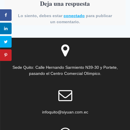
Deja una respuesta
Lo siento, debes estar
conectado
para publicar
un comentario.
Sede Quito: Calle Hernando Sarmiento N39-30 y Portete,
pasando el Centro Comercial Olímpico.
infoquito@siyuan.com.ec