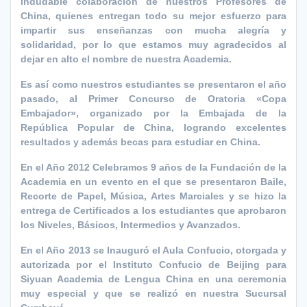
indudable colaboración de nuestros Profesores de
China, quienes entregan todo su mejor esfuerzo para
impartir sus enseñanzas con mucha alegría y
solidaridad, por lo que estamos muy agradecidos al
dejar en alto el nombre de nuestra Academia.
Es así como nuestros estudiantes se presentaron el año
pasado, al Primer Concurso de Oratoria «Copa
Embajador», organizado por la Embajada de la
República Popular de China, logrando excelentes
resultados y además becas para estudiar en China.
En el Año 2012 Celebramos 9 años de la Fundación de la
Academia en un evento en el que se presentaron Baile,
Recorte de Papel, Música, Artes Marciales y se hizo la
entrega de Certificados a los estudiantes que aprobaron
los Niveles, Básicos, Intermedios y Avanzados.
En el Año 2013 se Inauguró el Aula Confucio, otorgada y
autorizada por el Instituto Confucio de Beijing para
Siyuan Academia de Lengua China en una ceremonia
muy especial y que se realizó en nuestra Sucursal