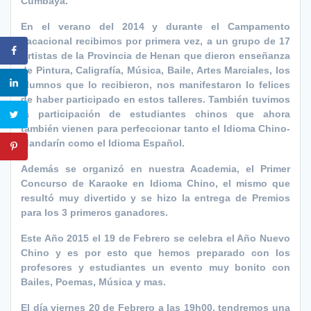
Cumbayá.
En el verano del 2014 y durante el Campamento
Vacacional recibimos por primera vez, a un grupo de 17
Artistas de la Provincia de Henan que dieron enseñanza
de Pintura, Caligrafía, Música, Baile, Artes Marciales, los
alumnos que lo recibieron, nos manifestaron lo felices
de haber participado en estos talleres. También tuvimos
la participación de estudiantes chinos que ahora
también vienen para perfeccionar tanto el Idioma Chino-
Mandarín como el Idioma Español.
Además se organizó en nuestra Academia, el Primer
Concurso de Karaoke en Idioma Chino, el mismo que
resultó muy divertido y se hizo la entrega de Premios
para los 3 primeros ganadores.
Este Año 2015 el 19 de Febrero se celebra el Año Nuevo
Chino y es por esto que hemos preparado con los
profesores y estudiantes un evento muy bonito con
Bailes, Poemas, Música y mas.
El día viernes 20 de Febrero a las 19h00, tendremos una