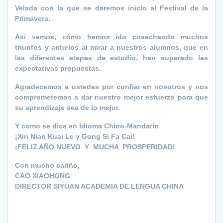
Velada con la que se daremos inicio al Festival de la
Primavera.
Así vemos, cómo hemos ido cosechando muchos
triunfos y anhelos al mirar a nuestros alumnos, que en
las diferentes etapas de estudio, han superado las
expectativas propuestas.
Agradecemos a ustedes por confiar en nosotros y nos
comprometemos a dar nuestro mejor esfuerzo para que
su aprendizaje sea de lo mejor.
Y como se dice en Idioma Chino-Mandarín
¡Xin Nian Kuai Le y Gong Si Fa Cai!
¡FELIZ AÑO NUEVO Y MUCHA PROSPERIDAD!
Con mucho cariño,
CAO XIAOHONG
DIRECTOR SIYUAN ACADEMIA DE LENGUA CHINA