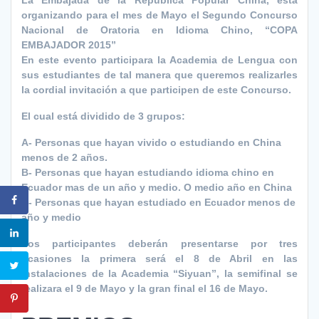
La Embajada de la República Popular China, está
organizando para el mes de Mayo el Segundo Concurso
Nacional de Oratoria en Idioma Chino, “COPA
EMBAJADOR 2015”
En este evento participara la Academia de Lengua con
sus estudiantes de tal manera que queremos realizarles
la cordial invitación a que participen de este Concurso.
El cual está dividido de 3 grupos:
A- Personas que hayan vivido o estudiando en China
menos de 2 años.
B- Personas que hayan estudiando idioma chino en
Ecuador mas de un año y medio. O medio año en China
C- Personas que hayan estudiado en Ecuador menos de
año y medio
Los participantes deberán presentarse por tres
ocasiones la primera será el 8 de Abril en las
Instalaciones de la Academia “Siyuan”, la semifinal se
realizara el 9 de Mayo y la gran final el 16 de Mayo.