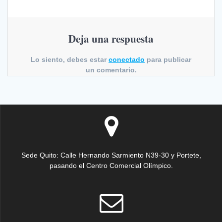
Deja una respuesta
Lo siento, debes estar
conectado
para publicar
un comentario.
Sede Quito: Calle Hernando Sarmiento N39-30 y Portete,
pasando el Centro Comercial Olímpico.