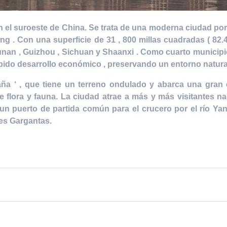
el suroeste de China. Se trata de una moderna ciudad portu
aling . Con una superficie de 31 , 800 millas cuadradas ( 8
Hunan , Guizhou , Sichuan y Shaanxi . Como cuarto municip
pido desarrollo económico , preservando un entorno natura
a ‘ , que tiene un terreno ondulado y abarca una gran 
flora y fauna. La ciudad atrae a más y más visitantes na
un puerto de partida común para el crucero por el río Yan
res Gargantas.