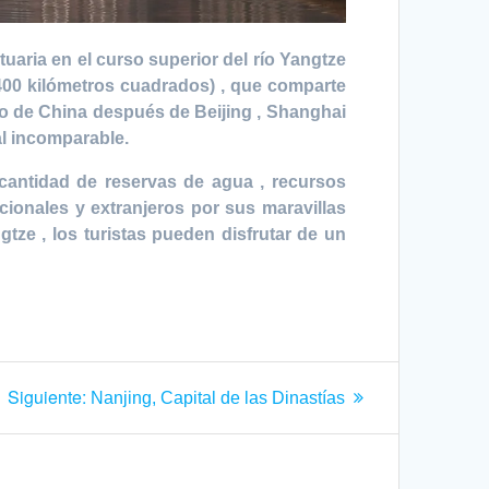
aria en el curso superior del río Yangtze
2.400 kilómetros cuadrados) , que comparte
io de China después de Beijing , Shanghai
l incomparable.
cantidad de reservas de agua , recursos
cionales y extranjeros por sus maravillas
gtze , los turistas pueden disfrutar de un
Siguiente
Siguiente:
Nanjing, Capital de las Dinastías
entrada: