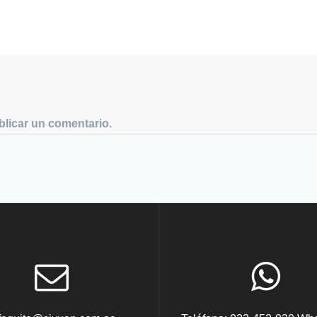
licar un comentario.