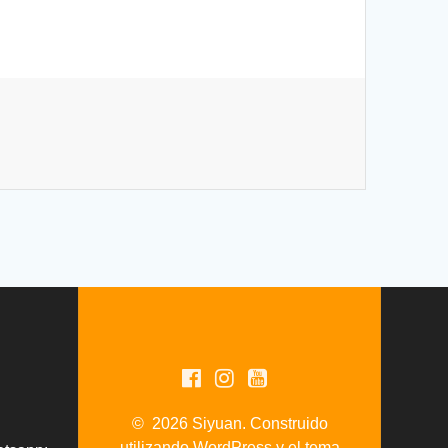
© 2026 Siyuan. Construido
utilizando WordPress y el
tema