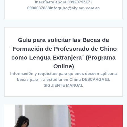
Inscríbete ahora 0992879517 /
0990037838infoquito@siyuan.com.ec
Guía para solicitar las Becas de
¨Formación de Profesorado de Chino
como Lengua Extranjera¨ (Programa
Online)
Información y requisitos para quienes deseen aplicar a
becas para ir a estudiar en China DESCARGA EL
SIGUIENTE MANUAL