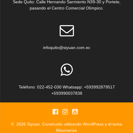
Sede Quito: Calle Hernando Sarmiento N39-30 y Portete,
pasando el Centro Comercial Olímpico.
infoquito@siyuan.com.ec
Teléfono: 022-452-030 Whatsapp: +593992879517
+593990037838
© 2026 Siyuan. Construido utilizando WordPress y el
tema
Mesmerize