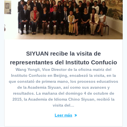
SIYUAN recibe la visita de
representantes del Instituto Confucio
Wang Yongli, Vice Director de la oficina matriz del
Instituto Confucio en Beijing, encabezó la visita, en la
que constató de primera mano, los procesos educativos
de la Academia Siyuan, así como sus avances y
resultados. La mañana del domingo 4 de octubre de
2015, la Academia de Idioma Chino Siyuan, recibió la
visita del…
Leer más