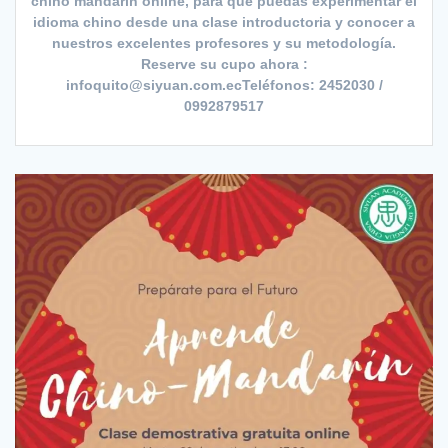
chino mandarín online, para que puedas experimentar el
idioma chino desde una clase introductoria y conocer a
nuestros excelentes profesores y su metodología.
Reserve su cupo ahora :
infoquito@siyuan.com.ecTeléfonos: 2452030 /
0992879517