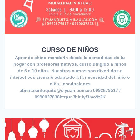
CURSO DE NIÑOS
Aprende chino-mandarín desde la comodidad de tu
hogar con profesores nativos, curso dirigido a niños
de 6 a 10 años. Nuestros cursos son divertidos e
interactivos siempre adaptado a la necesidad del niño o
niña. Inscripciones
abiertasinfoquito@siyuan.com.ec 0992879517 /
0990037838https://bit.ly/3mo9t2K