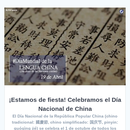
¡Estamos de fiesta! Celebramos el Día
Nacional de China
El Día Nacional de la República Popular China (chino
tradicional: 國慶節, chino simplificado: 国庆节, pinyin:
guóqìng jié) se celebra el 1 de octubre de todos los