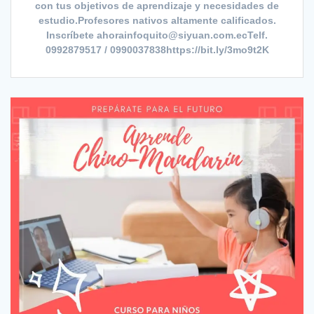
con tus objetivos de aprendizaje y necesidades de
estudio.Profesores nativos altamente calificados.
Inscríbete ahorainfoquito@siyuan.com.ecTelf.
0992879517 / 0990037838https://bit.ly/3mo9t2K