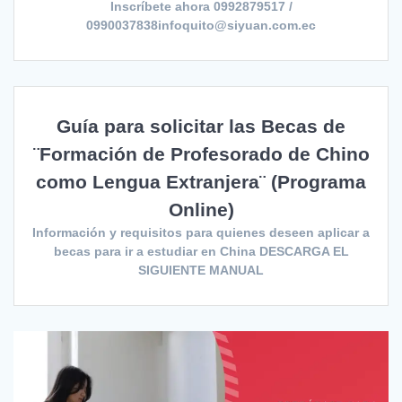
Inscríbete ahora 0992879517 /
0990037838infoquito@siyuan.com.ec
Guía para solicitar las Becas de
¨Formación de Profesorado de Chino
como Lengua Extranjera¨ (Programa
Online)
Información y requisitos para quienes deseen aplicar a
becas para ir a estudiar en China DESCARGA EL
SIGUIENTE MANUAL