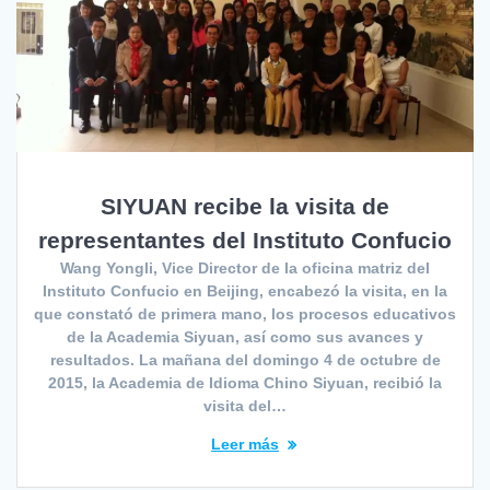
SIYUAN recibe la visita de
representantes del Instituto Confucio
Wang Yongli, Vice Director de la oficina matriz del
Instituto Confucio en Beijing, encabezó la visita, en la
que constató de primera mano, los procesos educativos
de la Academia Siyuan, así como sus avances y
resultados. La mañana del domingo 4 de octubre de
2015, la Academia de Idioma Chino Siyuan, recibió la
visita del…
Leer más