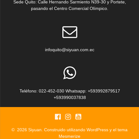
Sede Quito: Calle Hernando Sarmiento N39-30 y Portete,
pasando el Centro Comercial Olímpico.
infoquito@siyuan.com.ec
Teléfono: 022-452-030 Whatsapp: +593992879517
+593990037838
© 2026 Siyuan. Construido utilizando WordPress y el
tema
Mesmerize