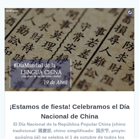
¡Estamos de fiesta! Celebramos el Día
Nacional de China
El Día Nacional de la República Popular China (chino
tradicional: 國慶節, chino simplificado: 国庆节, pinyin:
guóqìng jié) se celebra el 1 de octubre de todos los