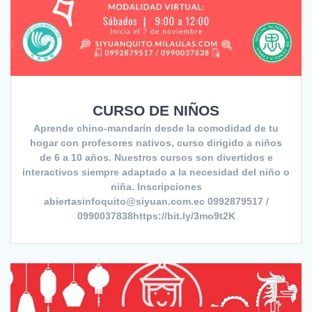
CURSO DE NIÑOS
Aprende chino-mandarín desde la comodidad de tu
hogar con profesores nativos, curso dirigido a niños
de 6 a 10 años. Nuestros cursos son divertidos e
interactivos siempre adaptado a la necesidad del niño o
niña. Inscripciones
abiertasinfoquito@siyuan.com.ec 0992879517 /
0990037838https://bit.ly/3mo9t2K