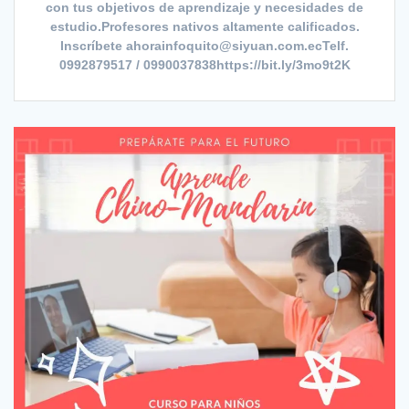
con tus objetivos de aprendizaje y necesidades de
estudio.Profesores nativos altamente calificados.
Inscríbete ahorainfoquito@siyuan.com.ecTelf.
0992879517 / 0990037838https://bit.ly/3mo9t2K