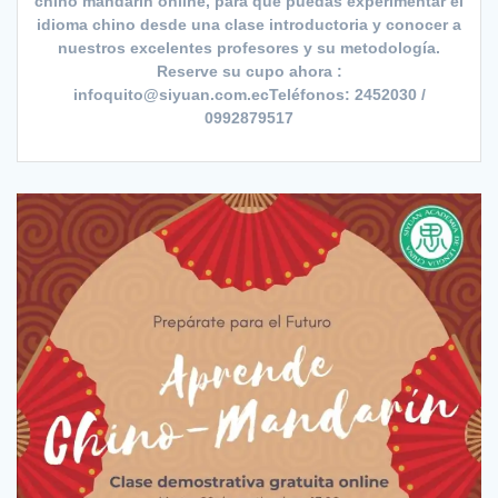
chino mandarín online, para que puedas experimentar el
idioma chino desde una clase introductoria y conocer a
nuestros excelentes profesores y su metodología.
Reserve su cupo ahora :
infoquito@siyuan.com.ecTeléfonos: 2452030 /
0992879517