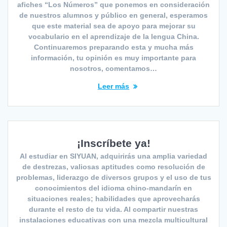
afiches “Los Números” que ponemos en consideración
de nuestros alumnos y público en general, esperamos
que este material sea de apoyo para mejorar su
vocabulario en el aprendizaje de la lengua China.
Continuaremos preparando esta y mucha más
información, tu opinión es muy importante para
nosotros, comentamos…
Leer más
¡Inscríbete ya!
Al estudiar en SIYUAN, adquirirás una amplia variedad
de destrezas, valiosas aptitudes como resolución de
problemas, liderazgo de diversos grupos y el uso de tus
conocimientos del idioma chino-mandarín en
situaciones reales; habilidades que aprovecharás
durante el resto de tu vida. Al compartir nuestras
instalaciones educativas con una mezcla multicultural