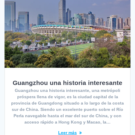
Guangzhou una historia interesante
Guangzhou una historia interesante, una metrópoli
próspera llena de vigor, es la ciudad capital de la
provincia de Guangdong situado a lo largo de la costa
sur de China. Siendo un excelente puerto sobre el Río
Perla navegable hasta el mar del sur de China, y con
acceso rápido a Hong Kong y Macao, la…
Leer más