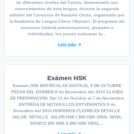
de diferentes niveles del Centro, demostrarán sus
conocimientos de esta lengua, durante la segunda
edición del Concurso de Karaoke Chino, organizado por
la Academia de Lengua China «Siyuan». El programa del
concurso incluirá presentaciones, grupales e
individuales, los jueces evaluaran la…
Leer más
Exámen HSK
Examen HSK MATRÍCULAS HASTA EL 9 DE OCTUBRE
FECHA DEL EXAMEN:8 de Noviembre del 2014 CLASES
DE PREPARACIÓN: Del 13 de Octubre al 7 de Noviembre
ENTREGA DE NOTAS A LOS ESTUDIANTES:8 de
Diciembre del 2014 HORARIOS FLEXIBLES DETALLE
VALOR DETALLE VALOR HSK I $50 HSK ORAL NIVEL
BÁSICO $50 HSK II $80 HSK ORAL…
Leer más