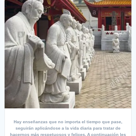
Hay enseñanzas que no importa el tiempo que pase,
seguirán aplicándose a la vida diaria para tratar de
hacernos más respetuosos y felices. A continuación les