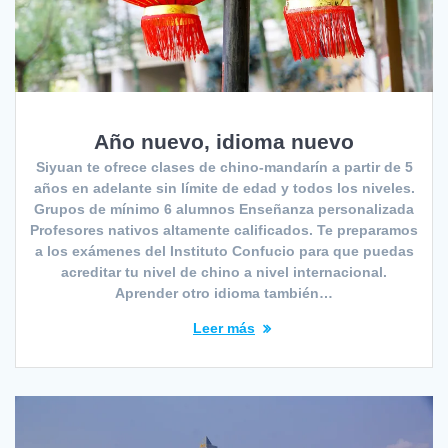
Año nuevo, idioma nuevo
Siyuan te ofrece clases de chino-mandarín a partir de 5
años en adelante sin límite de edad y todos los niveles.
Grupos de mínimo 6 alumnos Enseñanza personalizada
Profesores nativos altamente calificados. Te preparamos
a los exámenes del Instituto Confucio para que puedas
acreditar tu nivel de chino a nivel internacional.
Aprender otro idioma también…
Leer más